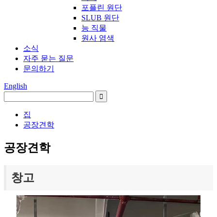
포플린 원단
SLUB 원단
능 직물
원사 염색
소식
자주 묻는 질문
문의하기
English
집
공장견학
공장견학
창고