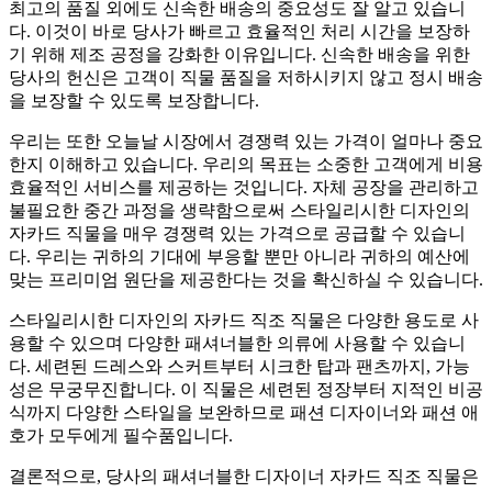
최고의 품질 외에도 신속한 배송의 중요성도 잘 알고 있습니
다. 이것이 바로 당사가 빠르고 효율적인 처리 시간을 보장하
기 위해 제조 공정을 강화한 이유입니다. 신속한 배송을 위한
당사의 헌신은 고객이 직물 품질을 저하시키지 않고 정시 배송
을 보장할 수 있도록 보장합니다.
우리는 또한 오늘날 시장에서 경쟁력 있는 가격이 얼마나 중요
한지 이해하고 있습니다. 우리의 목표는 소중한 고객에게 비용
효율적인 서비스를 제공하는 것입니다. 자체 공장을 관리하고
불필요한 중간 과정을 생략함으로써 스타일리시한 디자인의
자카드 직물을 매우 경쟁력 있는 가격으로 공급할 수 있습니
다. 우리는 귀하의 기대에 부응할 뿐만 아니라 귀하의 예산에
맞는 프리미엄 원단을 제공한다는 것을 확신하실 수 있습니다.
스타일리시한 디자인의 자카드 직조 직물은 다양한 용도로 사
용할 수 있으며 다양한 패셔너블한 의류에 사용할 수 있습니
다. 세련된 드레스와 스커트부터 시크한 탑과 팬츠까지, 가능
성은 무궁무진합니다. 이 직물은 세련된 정장부터 지적인 비공
식까지 다양한 스타일을 보완하므로 패션 디자이너와 패션 애
호가 모두에게 필수품입니다.
결론적으로, 당사의 패셔너블한 디자이너 자카드 직조 직물은